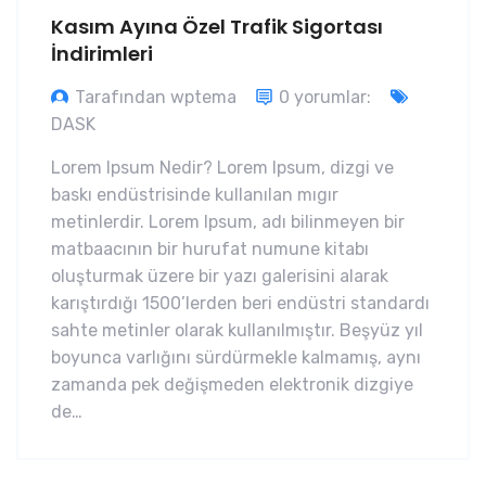
Kasım Ayına Özel Trafik Sigortası
İndirimleri
Tarafından wptema
0 yorumlar:
DASK
Lorem Ipsum Nedir? Lorem Ipsum, dizgi ve
baskı endüstrisinde kullanılan mıgır
metinlerdir. Lorem Ipsum, adı bilinmeyen bir
matbaacının bir hurufat numune kitabı
oluşturmak üzere bir yazı galerisini alarak
karıştırdığı 1500’lerden beri endüstri standardı
sahte metinler olarak kullanılmıştır. Beşyüz yıl
boyunca varlığını sürdürmekle kalmamış, aynı
zamanda pek değişmeden elektronik dizgiye
de…