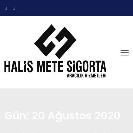
Gün:
20 Ağustos 2020