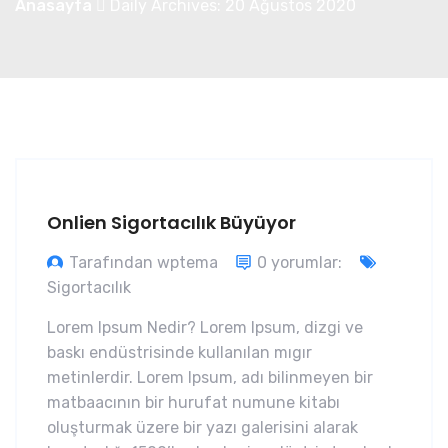
Anasayfa
Daily Archives: 20 Ağustos 2020
Onlien Sigortacılık Büyüyor
Tarafından wptema
0 yorumlar:
Sigortacılık
Lorem Ipsum Nedir? Lorem Ipsum, dizgi ve
baskı endüstrisinde kullanılan mıgır
metinlerdir. Lorem Ipsum, adı bilinmeyen bir
matbaacının bir hurufat numune kitabı
oluşturmak üzere bir yazı galerisini alarak